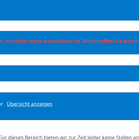
, der nicht mehr auswählbar ist. Bitte treffen Sie eine 
er
Übersicht anzeigen
Für diesen Bereich bieten wir zur Zeit leider keine Stellen an