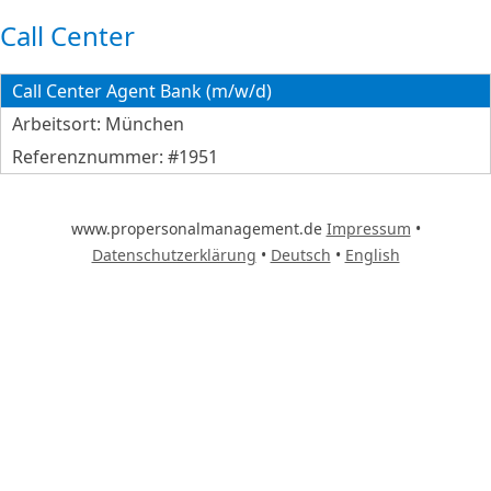
Call Center
Call Center Agent Bank (m/w/d)
Arbeitsort:
München
Referenznummer: #1951
www.propersonalmanagement.de
Impressum
•
Datenschutzerklärung
•
Deutsch
•
English
-- Bitte wählen --